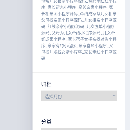
母帮儿女相亲小程序源码_爸妈牵红线小程
序_家长帮恋小程序_牵线亲家小程序_家
长相亲团小程序源码_牵线成家帮儿女相亲
父母找亲家小程序源码_儿女相亲小程序源
码_红线亲家小程序源码_儿女脱单小程序
源码_父母为儿女牵线小程序源码_儿女牵
线成家小程序_家长帮子女相亲找对象小程
序_亲家有约小程序_亲家喜盟小程序_父
母找儿媳找女婿小程序_家长牵线小程序源
码
归档
分类