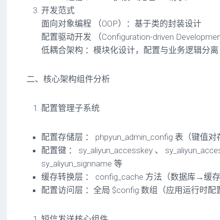
开发范式
面向对象编程 （OOP）：基于类的封装设计
配置驱动开发 （Configuration-driven Developme
低耦合架构 ：模块化设计，配置与业务逻辑分离
二、核心架构组件分析
配置管理子系统
配置存储层 ： phpyun_admin_config 表（键
配置键 ： sy_aliyun_accesskey 、 sy_aliyun_acce
sy_aliyun_signname 等
缓存转换层 ： config_cache 方法（数据库→
配置访问层 ：全局 $config 数组（应用运行时
短信发送核心组件