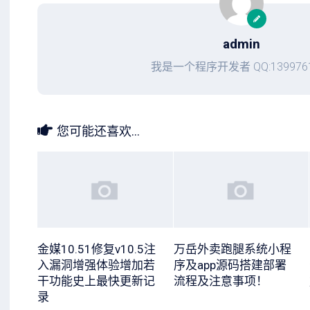
admin
我是一个程序开发者 QQ:1399761
您可能还喜欢...
金媒10.51修复v10.5注
万岳外卖跑腿系统小程
入漏洞增强体验增加若
序及app源码搭建部署
干功能史上最快更新记
流程及注意事项！
录