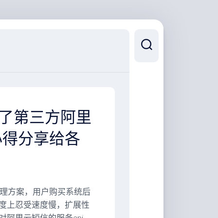
发了第三方阿里
心得分享给各
处理方案，用户购买系统后
度上忍受速度慢，扩展性