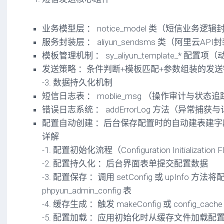
业务模型层 ： notice_model 类（短信业务逻辑
服务封装层 ： aliyun_sendsms 类（阿里云API
模板管理机制 ： sy_aliyun_template_* 配
发送策略 ：条件判断+模板匹配+参数组装的发送
-3. 数据持久化机制
短信日志表 ： moblie_msg （操作审计与状态追
错误日志系统 ： addErrorLog 方法（异常捕获
配置自动创建 ：后台保存配置时的自动建表建字
详解
-1. 配置初始化流程（Configuration Initialization 
-2. 配置持久化 ：后台界面表单提交配置数据
-3. 配置保存 ：调用 setConfig 或 upInfo 方法
phpyun_admin_config 表
-4. 缓存生成 ：触发 makeConfig 或 config_
-5. 配置加载 ：应用初始化时从缓存文件加载配置到全