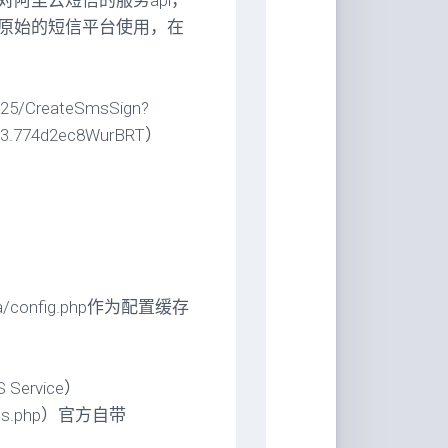
阿里云短信的服务api，
原始的短信平台使用，在
5-25/CreateSmsSign?
.13.774d2ec8WurBRT）
config.php作为配置缓存
ervice）
ass.php）官方自带