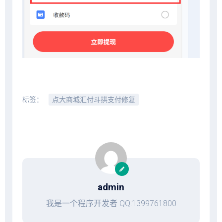
标签：
点大商城汇付斗拱支付修复
admin
我是一个程序开发者 QQ:1399761800