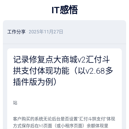
跳
IT感悟
至
内
容
工作分享
· 2025年11月27日
记录修复点大商城v2汇付斗
拱支付体现功能（以v2.68多
插件版为例）
站
客户购买的系统无论后台是否设置“汇付斗拱支付”体现
方式保存后在h5页面（或小程序页面）余额体现里