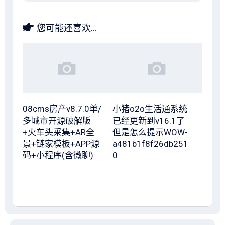
您可能还喜欢...
08cms房产v8.7.0单/
小猪o2o生活通系统
多城市开源破解版
已经更新到v16.1了
+火车头采集+AR全
但是怎么提示WOW-
景+链家模板+APP源
a481b1f8f26db251
码+小程序(含微聊)
0