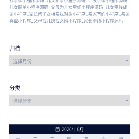
找亲家小程序源码_儿女相亲小程序源码_红线亲家小程序源码_
儿女脱单小程序源码_父母为儿女牵线小程序源码_儿女牵线成
家小程序_家长帮子女相亲找对象小程序_亲家有约小程序_亲家
喜盟小程序_父母找儿媳找女婿小程序_家长牵线小程序源码
归档
分类
2026年 8月