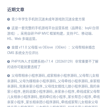
近期文章
青少年学生手机防沉迷未成年游戏防沉迷全套方案
这是一套完整的手机游戏平台运营系统（品牌名：bq4/白领
游戏），采用自研 PHP MVC 框架构建，支持 PC、移动端、
H5、Web 多端运营。
金媒 v11.0 父母版 vs OElove（OEkin）：父母帮相亲婚恋
CMS 系统全方位评比
PHPYUN人才招聘系统v7.1.4（20260129）非常重要不了解
的话你可能就要违规了
父母帮相亲小程序源码_成家相亲小程序源码_父母帮儿女相
亲源码_父母为媒相亲小程序源码_父母牵线小程序源码_亲家相
亲源码_完美亲家小程序_父母找女婿找儿媳小程序源码_我的亲
家小程序_爸妈说媒小程序源码_亲家亲小程序_牵线成家父母帮
儿女相亲小程序源码_爸妈牵红线小程序_家长帮恋小程序_牵线
亲家小程序_家长相亲团小程序源码_牵线成家帮儿女相亲父母