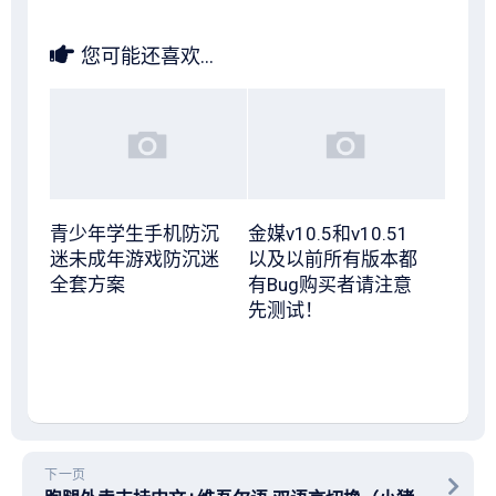
您可能还喜欢...
青少年学生手机防沉
金媒v10.5和v10.51
迷未成年游戏防沉迷
以及以前所有版本都
全套方案
有Bug购买者请注意
先测试！
下一页