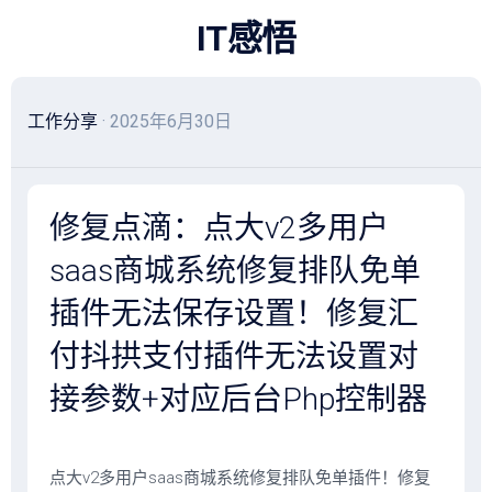
跳
IT感悟
至
内
容
工作分享
· 2025年6月30日
修复点滴：点大v2多用户
saas商城系统修复排队免单
插件无法保存设置！修复汇
付抖拱支付插件无法设置对
接参数+对应后台Php控制器
点大v2多用户saas商城系统修复排队免单插件！修复