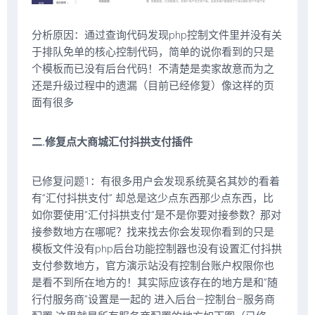
分析原因：通过查询代码发现php控制文件里并没有关
于排队免单的核心控制代码，简单的说你看到的只是
个模板而已没有后台代码！不清楚是卖家故意而为之
还是升级过程中的遗漏（目前已经修复）像这样的页
面有很多
二.修复点大商城汇付抖拱支付插件
已修复问题1：有很多用户会发现系统莫名其妙的看着
有”汇付抖拱支付” 却总是这少点东西那少点东西，比
如你要使用”汇付抖拱支付”是不是你要对接参数？那对
接参数地方在哪呢？找来找去你会发现你看到的只是
模板文件没有php后台功能控制器也没有设置汇付抖拱
支付参数地方，官方演示站没有控制台账户权限你也
是看不到所在地方的！其实际应该存在的地方是和”随
行付服务商”设置是一起的 进入后台—控制台–服务商