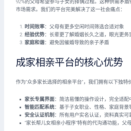
92%的父母希望参与子女的择偶过程。这种供需矛盾
市场需求。我们的平台完美解决了这一社会痛点：
时间效率
：父母有更多空闲时间筛选合适对象
经验优势
：长辈更了解婚姻长久之道，眼光更务
家庭和谐
：避免因催婚导致的亲子矛盾
成家相亲平台的核心优势
作为”众多家长选择的相亲平台”，我们拥有以下独特
家长专属界面
：简洁易懂的操作设计，完全适配
智能匹配系统
：基于子女职业、性格、家庭背景
安全认证机制
：所有用户实名认证，资料真实可
“家长帮儿女相亲小程序”特有的代沟通功能，父