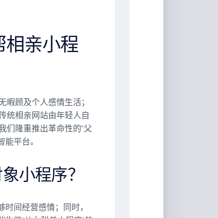
帮相亲小程
无暇顾及个人感情生活；
传统相亲网站由年轻人自
我们隆重推出革命性的”父
智能平台。
对象小程序？
足够时间经营感情；同时，