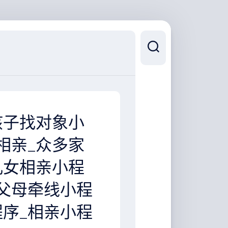
孩子找对象小
相亲_众多家
儿女相亲小程
_父母牵线小程
程序_相亲小程