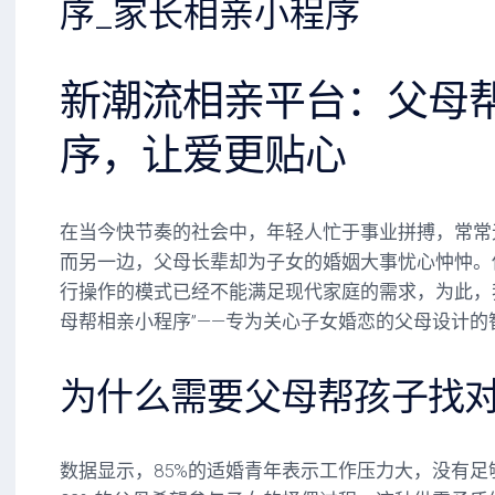
序_家长相亲小程序
新潮流相亲平台：父母
序，让爱更贴心
在当今快节奏的社会中，年轻人忙于事业拼搏，常常
而另一边，父母长辈却为子女的婚姻大事忧心忡忡。
行操作的模式已经不能满足现代家庭的需求，为此，
母帮相亲小程序”——专为关心子女婚恋的父母设计的
为什么需要父母帮孩子找
数据显示，85%的适婚青年表示工作压力大，没有