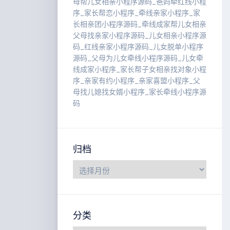
母帮儿女相亲小程序源码_爸妈牵红线小程
序_家长帮恋小程序_牵线亲家小程序_家
长相亲团小程序源码_牵线成家帮儿女相亲
父母找亲家小程序源码_儿女相亲小程序源
码_红线亲家小程序源码_儿女脱单小程序
源码_父母为儿女牵线小程序源码_儿女牵
线成家小程序_家长帮子女相亲找对象小程
序_亲家有约小程序_亲家喜盟小程序_父
母找儿媳找女婿小程序_家长牵线小程序源
码
归档
分类