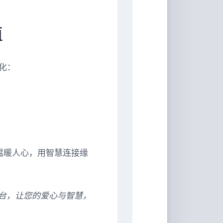
值
化：
温暖人心，用智慧连接缘
台，让您的爱心与智慧，