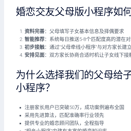
婚恋交友父母版小程序如
资料完善
：父母填写子女基本信息及择偶要求
智能推荐
：系统每日推送5-8个匹配度高的潜在
初步接触
：通过”父母牵线小程序”与对方家长建
安排见面
：双方家长协商合适时机让子女线下接
为什么选择我们的父母给
小程序？
注册家长用户已突破50万，成功案例遍布全国
采用先进算法，匹配准确率行业领先
提供专业的婚恋顾问团队，全程指导