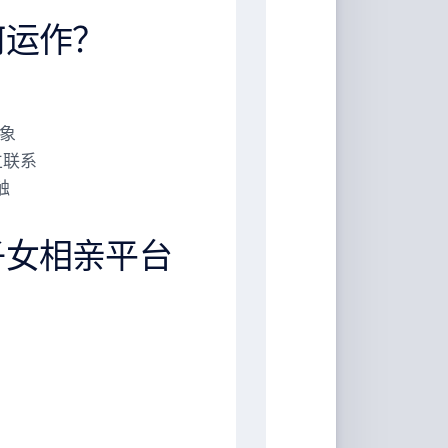
何运作？
对象
立联系
触
子女相亲平台