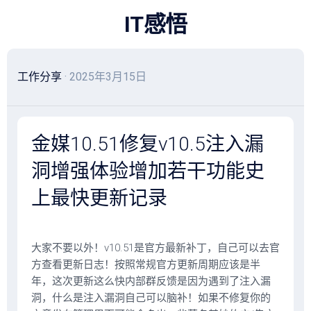
跳
IT感悟
至
内
容
工作分享
· 2025年3月15日
金媒10.51修复v10.5注入漏
洞增强体验增加若干功能史
上最快更新记录
大家不要以外！v10.51是官方最新补丁，自己可以去官
方查看更新日志！按照常规官方更新周期应该是半
年，这次更新这么快内部群反馈是因为遇到了注入漏
洞，什么是注入漏洞自己可以脑补！如果不修复你的