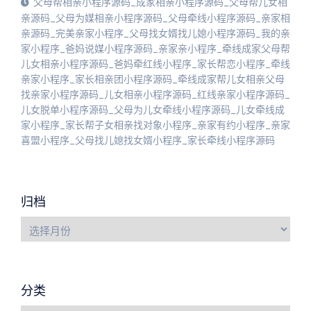
父母帮相亲小程序源码_成家相亲小程序源码_父母帮儿女相
亲源码_父母为媒相亲小程序源码_父母牵线小程序源码_亲家相
亲源码_完美亲家小程序_父母找女婿找儿媳小程序源码_我的亲
家小程序_爸妈说媒小程序源码_亲家亲小程序_牵线成家父母帮
儿女相亲小程序源码_爸妈牵红线小程序_家长帮恋小程序_牵线
亲家小程序_家长相亲团小程序源码_牵线成家帮儿女相亲父母
找亲家小程序源码_儿女相亲小程序源码_红线亲家小程序源码_
儿女脱单小程序源码_父母为儿女牵线小程序源码_儿女牵线成
家小程序_家长帮子女相亲找对象小程序_亲家有约小程序_亲家
喜盟小程序_父母找儿媳找女婿小程序_家长牵线小程序源码
归档
分类