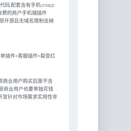
,配套含有手机uniapp
立收费的商户手机端插件
全部开源且无域名限制去掉
下单插件+客服插件+裂变红
单的说商业用户购买后是不含
使是商业用户也要单独花钱
立开发针对市场需求实用性非