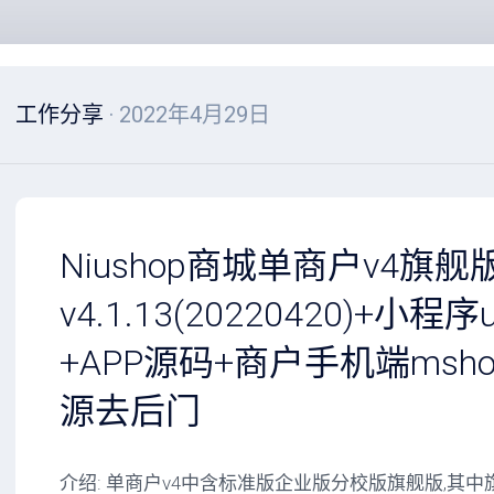
工作分享
· 2022年4月29日
Niushop商城单商户v4旗舰
v4.1.13(20220420)+小程序
+APP源码+商户手机端msh
源去后门
介绍: 单商户v4中含标准版企业版分校版旗舰版,其