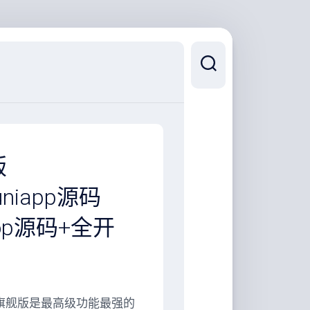
版
uniapp源码
op源码+全开
中旗舰版是最高级功能最强的