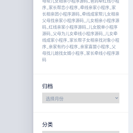
母帮儿女相亲小程序源码_爸妈牵红线小程
序_家长帮恋小程序_牵线亲家小程序_家
长相亲团小程序源码_牵线成家帮儿女相亲
父母找亲家小程序源码_儿女相亲小程序源
码_红线亲家小程序源码_儿女脱单小程序
源码_父母为儿女牵线小程序源码_儿女牵
线成家小程序_家长帮子女相亲找对象小程
序_亲家有约小程序_亲家喜盟小程序_父
母找儿媳找女婿小程序_家长牵线小程序源
码
归档
分类