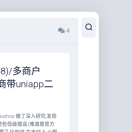
4
.8)/多商户
商带uniapp二
shop 做了深入研究,发现
些低级错误,(难道是官方