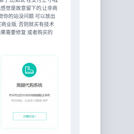
了,比如说 在支付上 小程
 我感觉是故意留下的,让非商
感觉你的站没问题 可以放出
商业版, 否则就买有技术
如果需要修复 或者购买的