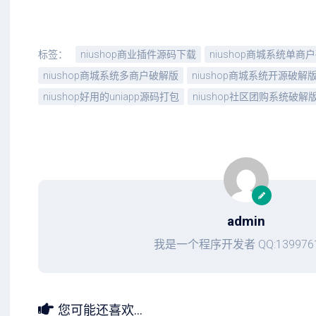
标签：
niushop商业插件源码下载
niushop商城系统单商
niushop商城系统多商户破解版
niushop商城系统开源破解
niushop好用的uniapp源码打包
niushop社区团购系统破解
admin
我是一个程序开发者 QQ:1399761
您可能还喜欢...