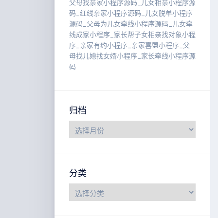
父母找亲家小程序源码_儿女相亲小程序源
码_红线亲家小程序源码_儿女脱单小程序
源码_父母为儿女牵线小程序源码_儿女牵
线成家小程序_家长帮子女相亲找对象小程
序_亲家有约小程序_亲家喜盟小程序_父
母找儿媳找女婿小程序_家长牵线小程序源
码
归档
分类