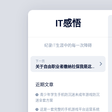
跳
至
IT感悟
内
容
纪录IT生涯中的每一次障碍
下一页
关于自由职业者缴纳社保我是这样想的
近期文章
青少年学生手机防沉迷未成年游戏防沉
迷全套方案
这是一套完整的手机游戏平台运营系统