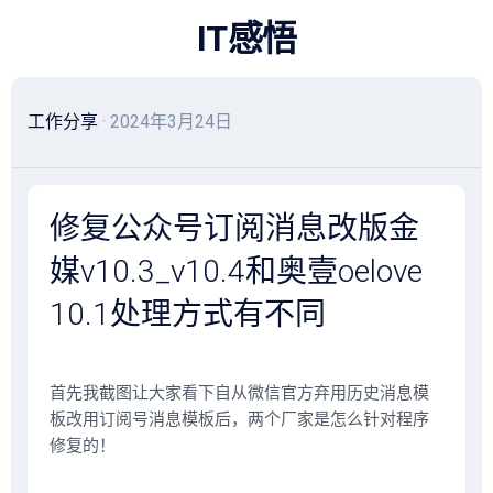
跳
IT感悟
至
内
容
工作分享
· 2024年3月24日
修复公众号订阅消息改版金
媒v10.3_v10.4和奥壹oelove
10.1处理方式有不同
首先我截图让大家看下自从微信官方弃用历史消息模
板改用订阅号消息模板后，两个厂家是怎么针对程序
修复的！