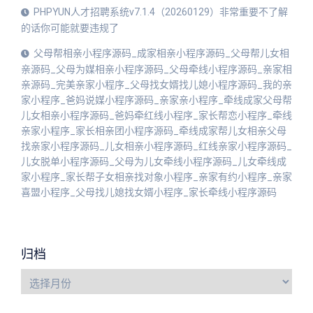
PHPYUN人才招聘系统v7.1.4（20260129）非常重要不了解
的话你可能就要违规了
父母帮相亲小程序源码_成家相亲小程序源码_父母帮儿女相
亲源码_父母为媒相亲小程序源码_父母牵线小程序源码_亲家相
亲源码_完美亲家小程序_父母找女婿找儿媳小程序源码_我的亲
家小程序_爸妈说媒小程序源码_亲家亲小程序_牵线成家父母帮
儿女相亲小程序源码_爸妈牵红线小程序_家长帮恋小程序_牵线
亲家小程序_家长相亲团小程序源码_牵线成家帮儿女相亲父母
找亲家小程序源码_儿女相亲小程序源码_红线亲家小程序源码_
儿女脱单小程序源码_父母为儿女牵线小程序源码_儿女牵线成
家小程序_家长帮子女相亲找对象小程序_亲家有约小程序_亲家
喜盟小程序_父母找儿媳找女婿小程序_家长牵线小程序源码
归档