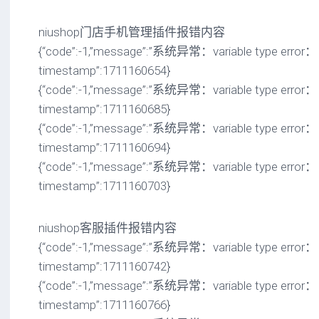
niushop门店手机管理插件报错内容
{“code”:-1,”message”:”系统异常：variable type error： a
timestamp”:1711160654}
{“code”:-1,”message”:”系统异常：variable type error： a
timestamp”:1711160685}
{“code”:-1,”message”:”系统异常：variable type error： a
timestamp”:1711160694}
{“code”:-1,”message”:”系统异常：variable type error： a
timestamp”:1711160703}
niushop客服插件报错内容
{“code”:-1,”message”:”系统异常：variable type error： a
timestamp”:1711160742}
{“code”:-1,”message”:”系统异常：variable type error： a
timestamp”:1711160766}