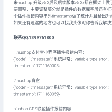
来niushop 升级v5.3后及后续版本v5.3x都在框
要调整，主要调整部分就是插件的数据库字段还有框
个插件报错内容串码timestamp做了统计并且给出
如果还有遗漏的地方也可以找我头像昵称告诉我解决
联系QQ:1399761800
1.niushop支付宝小程序插件报错内容：
{“code”:-1,”message”:”系统异常：variable type error： a
timestamp”:1711160005}
2.niushop盲盒
{“code”:-1,”message”:”系统异常：variable type error： a
timestamp”:1711160059}
niushop CPS联盟插件报错内容