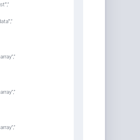
'”,”
ta'”,”
rray”,”
rray”,”
rray”,”