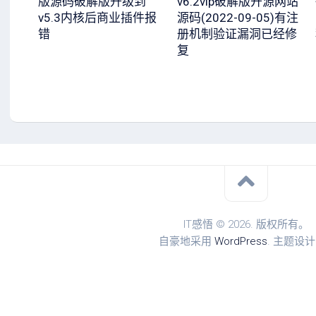
版源码破解版升级到
v6.2vip破解版开源网站
v5.3内核后商业插件报
源码(2022-09-05)有注
错
册机制验证漏洞已经修
复
IT感悟 © 2026. 版权所有。
自豪地采用
WordPress
. 主题设