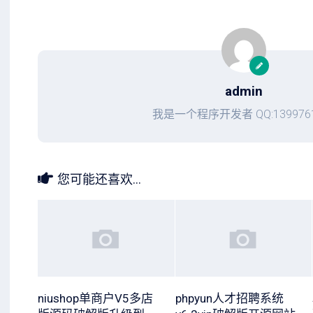
admin
我是一个程序开发者 QQ:1399761
您可能还喜欢...
niushop单商户V5多店
phpyun人才招聘系统