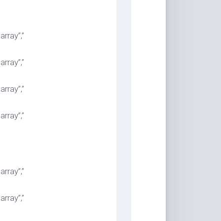
rray”,”
rray”,”
rray”,”
rray”,”
rray”,”
rray”,”