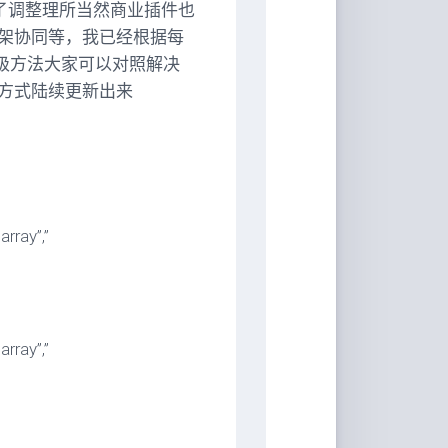
架上做了调整理所当然商业插件也
架协同等，我已经根据每
升级方法大家可以对照解决
方式陆续更新出来
rray”,”
rray”,”