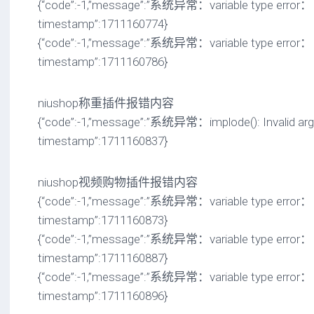
{“code”:-1,”message”:”系统异常：variable type error： a
timestamp”:1711160774}
{“code”:-1,”message”:”系统异常：variable type error： a
timestamp”:1711160786}
niushop称重插件报错内容
{“code”:-1,”message”:”系统异常：implode(): Invalid arg
timestamp”:1711160837}
niushop视频购物插件报错内容
{“code”:-1,”message”:”系统异常：variable type error： a
timestamp”:1711160873}
{“code”:-1,”message”:”系统异常：variable type error： a
timestamp”:1711160887}
{“code”:-1,”message”:”系统异常：variable type error： a
timestamp”:1711160896}