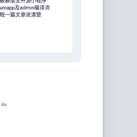
破解版全开源小程序
uniapp及admin编译流
程一篇文章说清楚
计
Alx
.