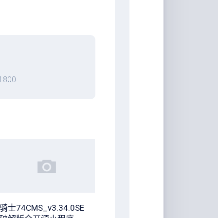
800
骑士74CMS_v3.34.0SE