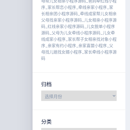
母帮儿女相亲小程序源码_爸妈牵红线小程
序_家长帮恋小程序_牵线亲家小程序_家
长相亲团小程序源码_牵线成家帮儿女相亲
父母找亲家小程序源码_儿女相亲小程序源
码_红线亲家小程序源码_儿女脱单小程序
源码_父母为儿女牵线小程序源码_儿女牵
线成家小程序_家长帮子女相亲找对象小程
序_亲家有约小程序_亲家喜盟小程序_父
母找儿媳找女婿小程序_家长牵线小程序源
码
归档
分类