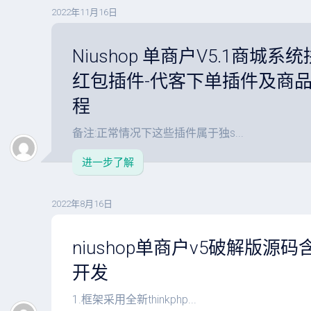
2022年11月16日
Niushop 单商户V5.1商城
红包插件-代客下单插件及商
程
备注:正常情况下这些插件属于独s...
进一步了解
2022年8月16日
niushop单商户v5破解版源码含
开发
1.框架采用全新thinkphp...