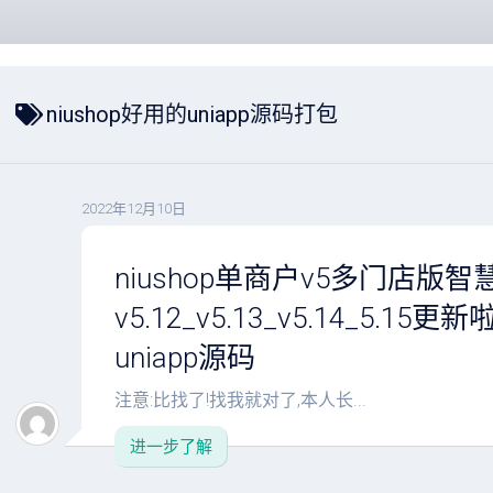
niushop好用的uniapp源码打包
2022年12月10日
niushop单商户v5多门店版
v5.12_v5.13_v5.14_5.1
uniapp源码
注意:比找了!找我就对了,本人长...
进一步了解