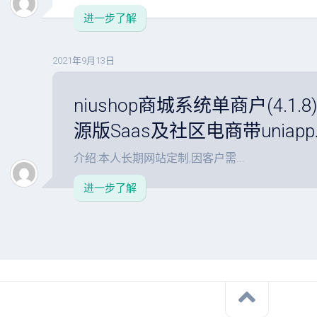
进一步了解
2021年9月13日
niushop商城系统单商户(4.1.8)
源版Saas及社区电商带uniap
介绍:本人长期网站定制,因客户需...
进一步了解