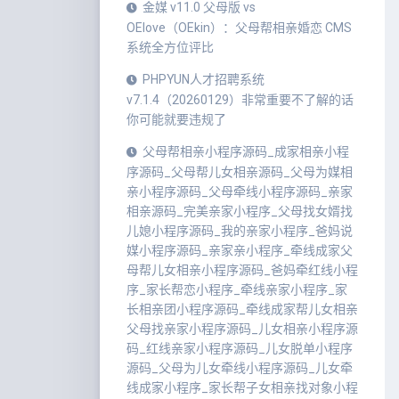
金媒 v11.0 父母版 vs
OElove（OEkin）：父母帮相亲婚恋 CMS
系统全方位评比
PHPYUN人才招聘系统
v7.1.4（20260129）非常重要不了解的话
你可能就要违规了
父母帮相亲小程序源码_成家相亲小程
序源码_父母帮儿女相亲源码_父母为媒相
亲小程序源码_父母牵线小程序源码_亲家
相亲源码_完美亲家小程序_父母找女婿找
儿媳小程序源码_我的亲家小程序_爸妈说
媒小程序源码_亲家亲小程序_牵线成家父
母帮儿女相亲小程序源码_爸妈牵红线小程
序_家长帮恋小程序_牵线亲家小程序_家
长相亲团小程序源码_牵线成家帮儿女相亲
父母找亲家小程序源码_儿女相亲小程序源
码_红线亲家小程序源码_儿女脱单小程序
源码_父母为儿女牵线小程序源码_儿女牵
线成家小程序_家长帮子女相亲找对象小程