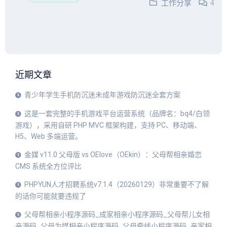
工作分享
4
近期文章
青少年学生手机防沉迷未成年游戏防沉迷全套方案
这是一套完整的手机游戏平台运营系统（品牌名：bq4/白领
游戏），采用自研 PHP MVC 框架构建，支持 PC、移动端、
H5、Web 多端运营。
金媒 v11.0 父母版 vs OElove（OEkin）：父母帮相亲婚恋
CMS 系统全方位评比
PHPYUN人才招聘系统v7.1.4（20260129）非常重要不了解
的话你可能就要违规了
父母帮相亲小程序源码_成家相亲小程序源码_父母帮儿女相
亲源码_父母为媒相亲小程序源码_父母牵线小程序源码_亲家相