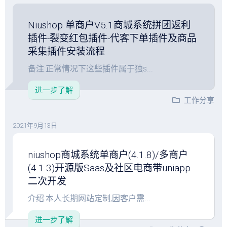
Niushop 单商户V5.1商城系统拼团返利
插件-裂变红包插件-代客下单插件及商品
采集插件安装流程
备注:正常情况下这些插件属于独s...
进一步了解
工作分享
2021年9月13日
niushop商城系统单商户(4.1.8)/多商户
(4.1.3)开源版Saas及社区电商带uniapp
二次开发
介绍:本人长期网站定制,因客户需...
进一步了解