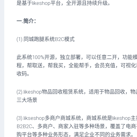
是基于likeshop平台，全开源且持续升级。
一.简介：
(1).同城跑腿系统B2C模式
此系统100%开源，独立部署，可以任意二开，功能
程，帮取送，帮我买，全能帮手，会员充值，可视化
收码。
(2).likeshop物品回收租赁系统，适用于物品回收
三大场景
(3).likseshop多商户商城系统，商城系统是likes
B2B2C、多商户、商家入驻等多种场景，覆盖了电
购平台等多种业务形态，满足企业不同的业务需求。