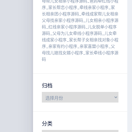
母帮儿女相亲小程序源码_爸妈牵红线小程
序_家长帮恋小程序_牵线亲家小程序_家
长相亲团小程序源码_牵线成家帮儿女相亲
父母找亲家小程序源码_儿女相亲小程序源
码_红线亲家小程序源码_儿女脱单小程序
源码_父母为儿女牵线小程序源码_儿女牵
线成家小程序_家长帮子女相亲找对象小程
序_亲家有约小程序_亲家喜盟小程序_父
母找儿媳找女婿小程序_家长牵线小程序源
码
归档
分类