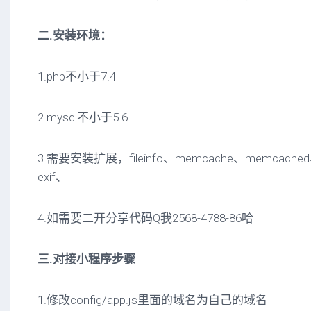
二.安装环境：
1.php不小于7.4
2.mysql不小于5.6
3.需要安装扩展，fileinfo、memcache、memcached、
exif、
4.如需要二开分享代码Q我2568-4788-86哈
三.对接小程序步骤
1.修改config/app.js里面的域名为自己的域名