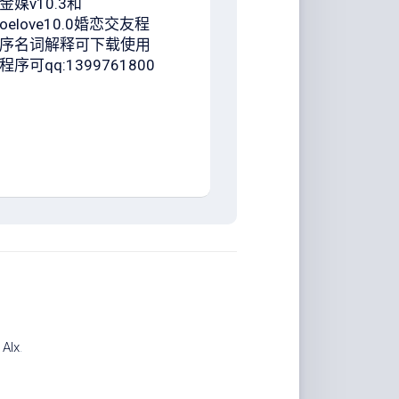
金媒v10.3和
oelove10.0婚恋交友程
序名词解释可下载使用
程序可qq:1399761800
计
Alx
.