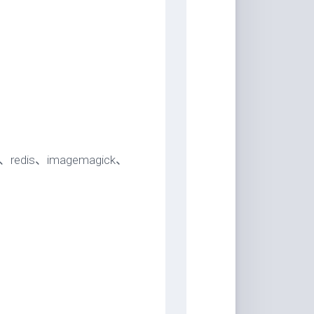
redis、imagemagick、