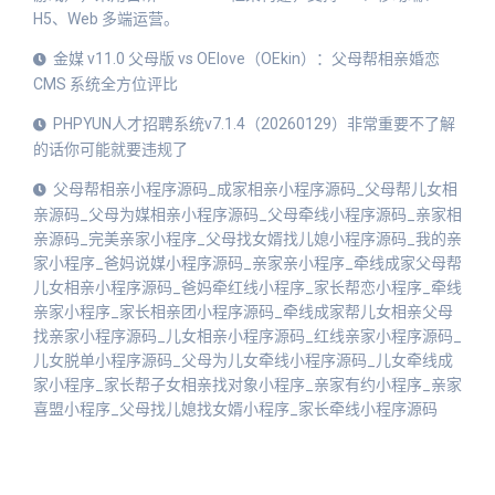
H5、Web 多端运营。
金媒 v11.0 父母版 vs OElove（OEkin）：父母帮相亲婚恋
CMS 系统全方位评比
PHPYUN人才招聘系统v7.1.4（20260129）非常重要不了解
的话你可能就要违规了
父母帮相亲小程序源码_成家相亲小程序源码_父母帮儿女相
亲源码_父母为媒相亲小程序源码_父母牵线小程序源码_亲家相
亲源码_完美亲家小程序_父母找女婿找儿媳小程序源码_我的亲
家小程序_爸妈说媒小程序源码_亲家亲小程序_牵线成家父母帮
儿女相亲小程序源码_爸妈牵红线小程序_家长帮恋小程序_牵线
亲家小程序_家长相亲团小程序源码_牵线成家帮儿女相亲父母
找亲家小程序源码_儿女相亲小程序源码_红线亲家小程序源码_
儿女脱单小程序源码_父母为儿女牵线小程序源码_儿女牵线成
家小程序_家长帮子女相亲找对象小程序_亲家有约小程序_亲家
喜盟小程序_父母找儿媳找女婿小程序_家长牵线小程序源码