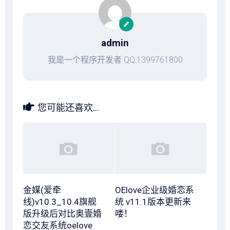
admin
我是一个程序开发者 QQ:1399761800
您可能还喜欢...
金媒(爱牵
OElove企业级婚恋系
线)v10.3_10.4旗舰
统 v11.1版本更新来
版升级后对比奥壹婚
喽！
恋交友系统oelove