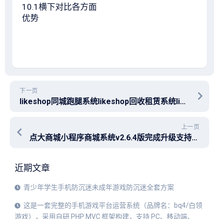
10.1横下对比各方面
优势
下一页
likeshop同城跑腿系统likeshop回收租赁系统likeshop多商户商
上一页
点大商城小程序商城系统v2.6.4版完成升级支持pc多商户
近期文章
青少年学生手机防沉迷未成年游戏防沉迷全套方案
这是一套完整的手机游戏平台运营系统（品牌名：bq4/白领
游戏），采用自研 PHP MVC 框架构建，支持 PC、移动端、