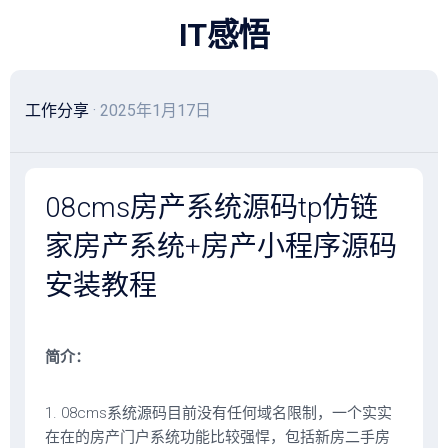
跳
IT感悟
至
内
容
工作分享
· 2025年1月17日
08cms房产系统源码tp仿链
家房产系统+房产小程序源码
安装教程
简介：
1. 08cms系统源码目前没有任何域名限制，一个实实
在在的房产门户系统功能比较强悍，包括新房二手房