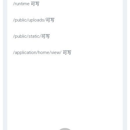
/runtime 可写
/public/uploads/可写
/public/static/可写
/application/home/view/ 可写