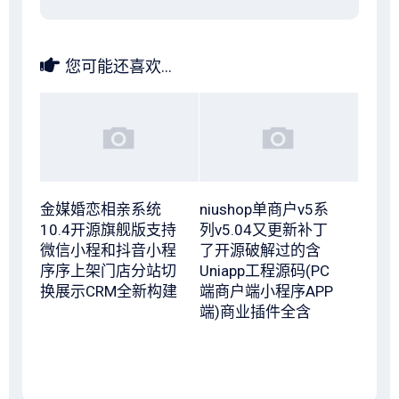
您可能还喜欢...
金媒婚恋相亲系统
niushop单商户v5系
10.4开源旗舰版支持
列v5.04又更新补丁
微信小程和抖音小程
了开源破解过的含
序序上架门店分站切
Uniapp工程源码(PC
换展示CRM全新构建
端商户端小程序APP
端)商业插件全含