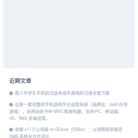
近期文章
青少年学生手机防沉迷未成年游戏防沉迷全套方案
这是一套完整的手机游戏平台运营系统（品牌名：bq4/白领
游戏），采用自研 PHP MVC 框架构建，支持 PC、移动端、
H5、Web 多端运营。
金媒 v11.0 父母版 vs OElove（OEkin）：父母帮相亲婚恋
CMS 系统全方位评比