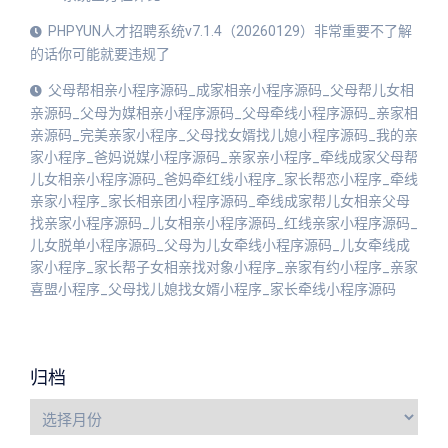
PHPYUN人才招聘系统v7.1.4（20260129）非常重要不了解
的话你可能就要违规了
父母帮相亲小程序源码_成家相亲小程序源码_父母帮儿女相
亲源码_父母为媒相亲小程序源码_父母牵线小程序源码_亲家相
亲源码_完美亲家小程序_父母找女婿找儿媳小程序源码_我的亲
家小程序_爸妈说媒小程序源码_亲家亲小程序_牵线成家父母帮
儿女相亲小程序源码_爸妈牵红线小程序_家长帮恋小程序_牵线
亲家小程序_家长相亲团小程序源码_牵线成家帮儿女相亲父母
找亲家小程序源码_儿女相亲小程序源码_红线亲家小程序源码_
儿女脱单小程序源码_父母为儿女牵线小程序源码_儿女牵线成
家小程序_家长帮子女相亲找对象小程序_亲家有约小程序_亲家
喜盟小程序_父母找儿媳找女婿小程序_家长牵线小程序源码
归档