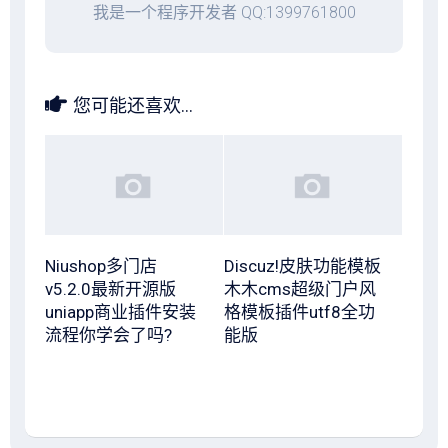
我是一个程序开发者 QQ:1399761800
您可能还喜欢...
Niushop多门店
Discuz!皮肤功能模板
v5.2.0最新开源版
木木cms超级门户风
uniapp商业插件安装
格模板插件utf8全功
流程你学会了吗?
能版