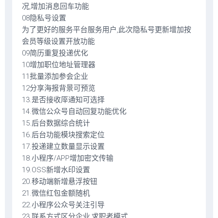
况,增加消息回车功能
08隐私号设置
为了更好的服务平台服务用户,此次隐私号更新增加按
会员等级设置开放功能
09简历重复投递优化
10增加职位地址管理器
11批量添加参会企业
12分享海报背景可预览
13.是否接收厗通知可选择
14.微信公众号自动回复功能优化
15.后台数据综合统计
16.后台功能模块搜索定位
17.投递建立数量显示设置
18.小程序/APP增加密文传输
19.OSS新增水印设置
20.移动端新增悬浮按钮
21.微信红包金额随机
22.小程序公众号关注引导
23.联系方式区分企业,求职者模式