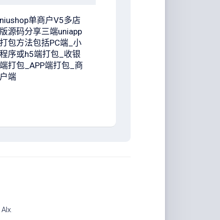
niushop单商户V5多店
版源码分享三端uniapp
打包方法包括PC端_小
程序或h5端打包_收银
端打包_APP端打包_商
户端
计
Alx
.