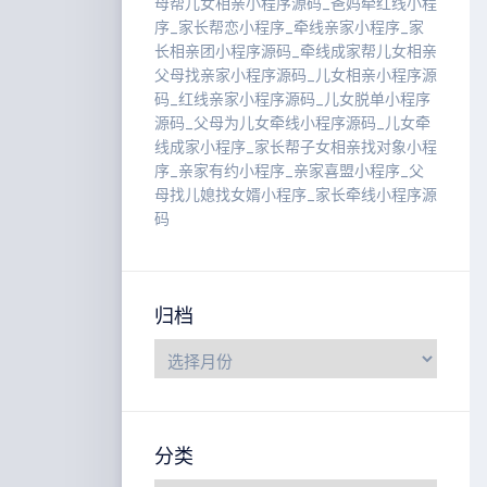
母帮儿女相亲小程序源码_爸妈牵红线小程
序_家长帮恋小程序_牵线亲家小程序_家
长相亲团小程序源码_牵线成家帮儿女相亲
父母找亲家小程序源码_儿女相亲小程序源
码_红线亲家小程序源码_儿女脱单小程序
源码_父母为儿女牵线小程序源码_儿女牵
线成家小程序_家长帮子女相亲找对象小程
序_亲家有约小程序_亲家喜盟小程序_父
母找儿媳找女婿小程序_家长牵线小程序源
码
归档
分类