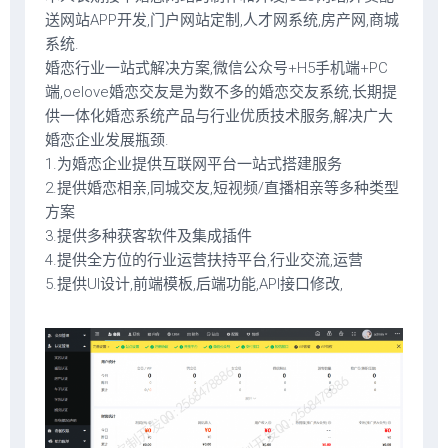
送网站APP开发,门户网站定制,人才网系统,房产网,商城
系统.
婚恋行业一站式解决方案,微信公众号+H5手机端+PC
端,oelove婚恋交友是为数不多的婚恋交友系统,长期提
供一体化婚恋系统产品与行业优质技术服务,解决广大
婚恋企业发展瓶颈.
1.为婚恋企业提供互联网平台一站式搭建服务
2.提供婚恋相亲,同城交友,短视频/直播相亲等多种类型
方案
3.提供多种获客软件及集成插件
4.提供全方位的行业运营扶持平台,行业交流,运营
5.提供UI设计,前端模板,后端功能,API接口修改,