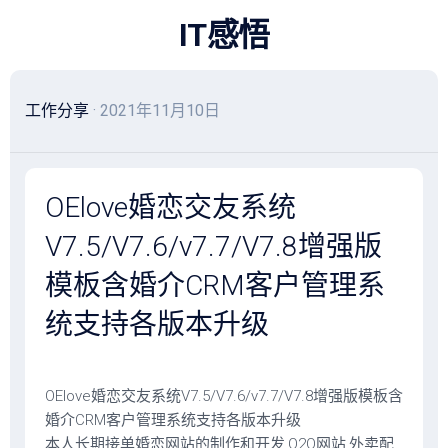
跳
IT感悟
至
内
容
工作分享
· 2021年11月10日
OElove婚恋交友系统
V7.5/V7.6/v7.7/V7.8增强版
模板含婚介CRM客户管理系
统支持各版本升级
OElove婚恋交友系统V7.5/V7.6/v7.7/V7.8增强版模板含
婚介CRM客户管理系统支持各版本升级
本人长期接单婚恋网站的制作和开发,O2O网站,外卖配