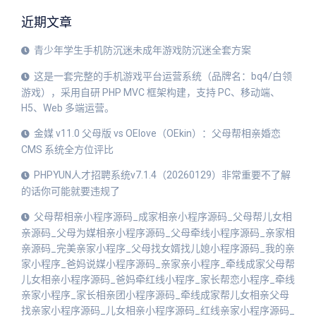
近期文章
青少年学生手机防沉迷未成年游戏防沉迷全套方案
这是一套完整的手机游戏平台运营系统（品牌名：bq4/白领
游戏），采用自研 PHP MVC 框架构建，支持 PC、移动端、
H5、Web 多端运营。
金媒 v11.0 父母版 vs OElove（OEkin）：父母帮相亲婚恋
CMS 系统全方位评比
PHPYUN人才招聘系统v7.1.4（20260129）非常重要不了解
的话你可能就要违规了
父母帮相亲小程序源码_成家相亲小程序源码_父母帮儿女相
亲源码_父母为媒相亲小程序源码_父母牵线小程序源码_亲家相
亲源码_完美亲家小程序_父母找女婿找儿媳小程序源码_我的亲
家小程序_爸妈说媒小程序源码_亲家亲小程序_牵线成家父母帮
儿女相亲小程序源码_爸妈牵红线小程序_家长帮恋小程序_牵线
亲家小程序_家长相亲团小程序源码_牵线成家帮儿女相亲父母
找亲家小程序源码_儿女相亲小程序源码_红线亲家小程序源码_