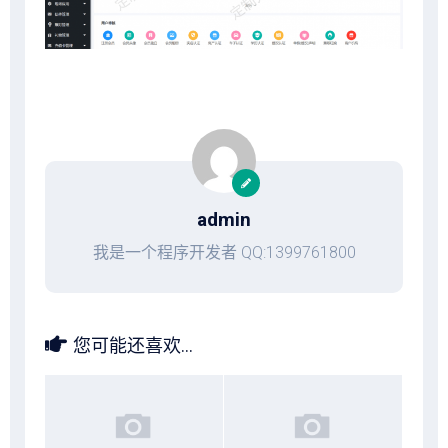
admin
我是一个程序开发者 QQ:1399761800
您可能还喜欢...